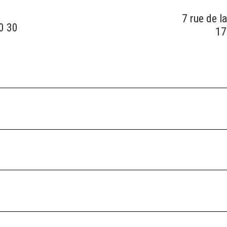
7 rue de l
0 30
17