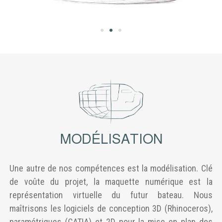
MODÉLISATION
Une autre de nos compétences est la modélisation. Clé
de voûte du projet, la maquette numérique est la
représentation virtuelle du futur bateau. Nous
maîtrisons les logiciels de conception 3D (Rhinoceros),
paramétriques (CATIA) et 2D pour la mise en plan des