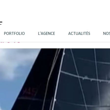
5
PORTFOLIO
L’AGENCE
ACTUALITÉS
NO
ni 945