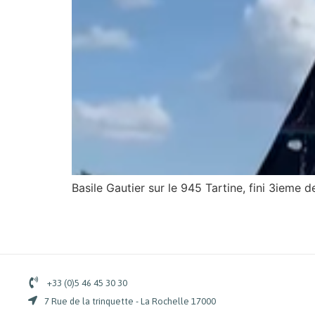
Basile Gautier sur le 945 Tartine, fini 3ieme d
+33 (0)5 46 45 30 30
7 Rue de la trinquette - La Rochelle 17000