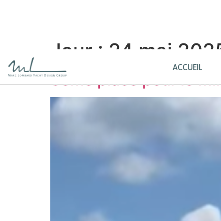
Jour :
24 mai 202
ACCUEIL
3ème place pour le Mi