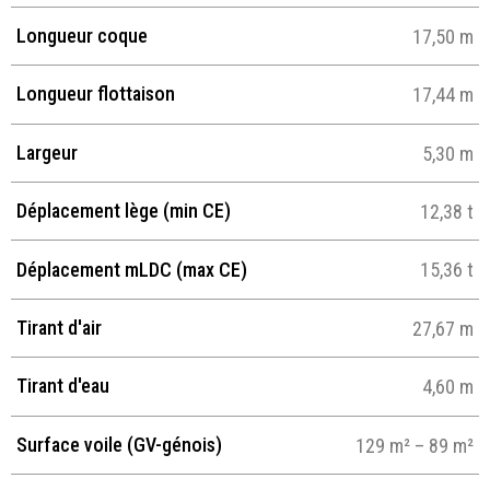
Longueur coque
17,50 m
Longueur flottaison
17,44 m
Largeur
5,30 m
Déplacement lège (min CE)
12,38 t
Déplacement mLDC (max CE)
15,36 t
Tirant d'air
27,67 m
Tirant d'eau
4,60 m
Surface voile (GV-génois)
129 m² – 89 m²