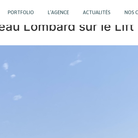
PORTFOLIO
L’AGENCE
ACTUALITÉS
NOS 
eau Lombard sur le Lift