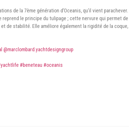
ations de la 7ème génération d’Oceanis, qu’il vient parachever.
 reprend le principe du tulipage ; cette nervure qui permet de
 de stabilité. Elle améliore également la rigidité de la coque
al
@marclombard.yachtdesigngroup
yachtlife
#beneteau
#oceanis