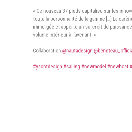
« Ce nouveau 37 pieds capitalise sur les innov
toute la personnalité de la gamme […] La carène
immergée et apporte un surcroît de puissance et
volume intérieur à l’avenant. »
Collaboration
@nautadesign
@beneteau_offici
#yachtdesign
#sailing
#newmodel
#newboat
#