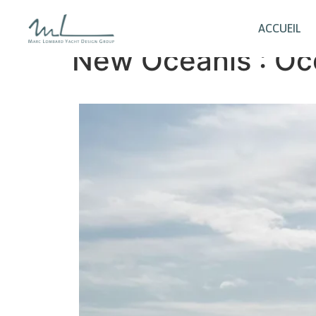
ACCUEIL
New Oceanis : Oce