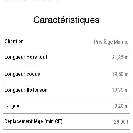
Caractéristiques
Chantier
Privilège Marine
Longueur Hors tout
21,25 m
Longueur coque
19,50 m
Longueur flottaison
19,30 m
Largeur
9,20 m
Déplacement lège (min CE)
29,00 t