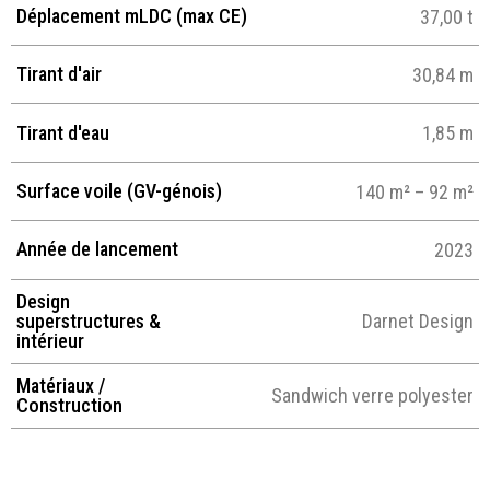
Déplacement mLDC (max CE)
37,00 t
Tirant d'air
30,84 m
Tirant d'eau
1,85 m
Surface voile (GV-génois)
140 m² – 92 m²
Année de lancement
2023
Design
superstructures &
Darnet Design
intérieur
Matériaux /
Sandwich verre polyester
Construction