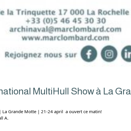
rnational MultiHull Show à La Gr
Grande Motte | 21-24 april  a ouvert ce matin!
ll A.