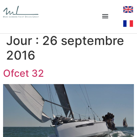
Jour :
26 septembre
2016
Ofcet 32