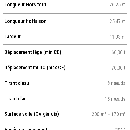
Longueur Hors tout
26,25 m
Longueur flottaison
25,47 m
Largeur
11,93 m
Déplacement lège (min CE)
60,00 t
Déplacement mLDC (max CE)
70,00 t
Tirant d'eau
18 nœuds
Tirant d'air
18 nœuds
Surface voile (GV-génois)
200 m² – 170 m²
Année de lancement
2014