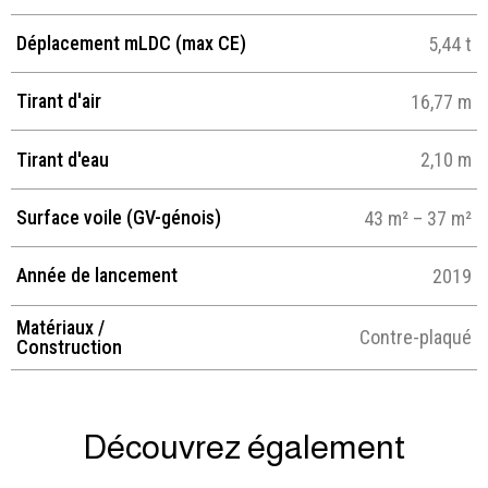
Déplacement mLDC (max CE)
5,44 t
Tirant d'air
16,77 m
Tirant d'eau
2,10 m
Surface voile (GV-génois)
43 m² – 37 m²
Année de lancement
2019
Matériaux /
Contre-plaqué
Construction
Découvrez également