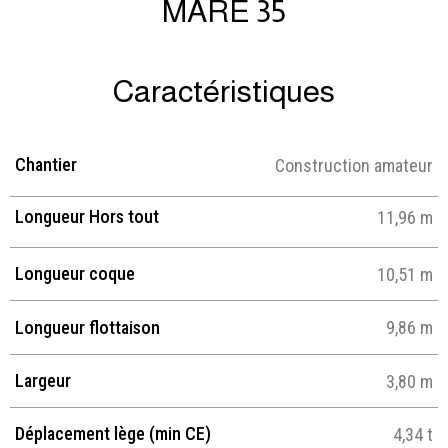
MARE 35
Caractéristiques
Chantier
Construction amateur
Longueur Hors tout
11,96 m
Longueur coque
10,51 m
Longueur flottaison
9,86 m
Largeur
3,80 m
Déplacement lège (min CE)
4,34 t