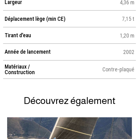
Largeur
4,36 m
Déplacement lège (min CE)
7,15 t
Tirant d'eau
1,20 m
Année de lancement
2002
Matériaux /
Contre-plaqué
Construction
Découvrez également