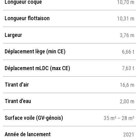
Longueur coque
10,70 m
Longueur flottaison
10,31 m
Largeur
3,76 m
Déplacement lège (min CE)
6,66 t
Déplacement mLDC (max CE)
7,63 t
Tirant d'air
16,6 m
Tirant d'eau
2,00 m
Surface voile (GV-génois)
35 m² – 28 m²
Année de lancement
2021