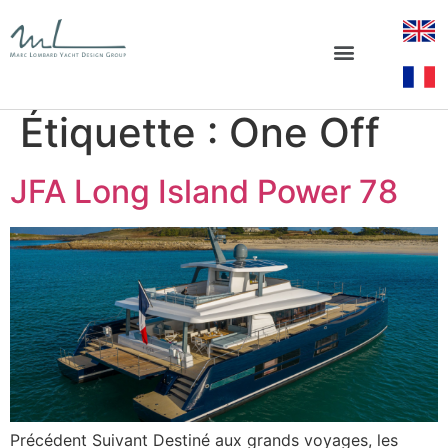
Étiquette :
One Off
JFA Long Island Power 78
Précédent Suivant Destiné aux grands voyages, les